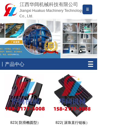
江西华阔机械科技有限公司
Jiangxi Huakuo Machinery Technology
Co., Ltd.
丨产品中心
823( 防滑椭圆型）
822( 滚珠直行链板）