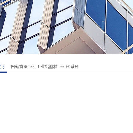
置：
网站首页
工业铝型材
60系列
>>
>>