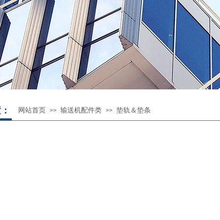
置：
网站首页
输送机配件类
垫轨＆垫条
>>
>>