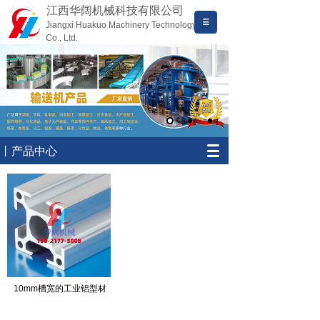
江西华阔机械科技有限公司
Jiangxi Huakuo Machinery Technology
Co., Ltd.
丨产品中心
10mm槽宽的工业铝型材