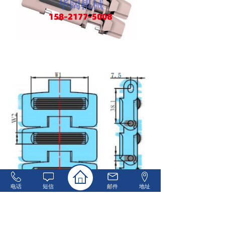
电话
短信
邮件
地址